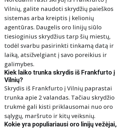
Vilnių, galite naudoti skrydžių paieškos
sistemas arba kreiptis į kelionių
agentūras. Daugelis oro linijų siūlo
tiesioginius skrydžius tarp šių miestų,
todėl svarbu pasirinkti tinkamą datą ir
laiką, atsižvelgiant į savo poreikius ir
galimybes.
Kiek laiko trunka skrydis iš Frankfurto į
Vilnių?
Skrydis iš Frankfurto į Vilnių paprastai
trunka apie 2 valandas. Tačiau skrydžio
trukmė gali kisti priklausomai nuo oro
sąlygų, maršruto ir kitų veiksnių.
Kokie yra populiariausi oro linijų vežėjai,