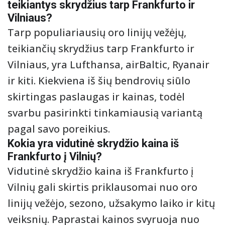
teikiantys skrydžius tarp Frankfurto ir
Vilniaus?
Tarp populiariausių oro linijų vežėjų,
teikiančių skrydžius tarp Frankfurto ir
Vilniaus, yra Lufthansa, airBaltic, Ryanair
ir kiti. Kiekviena iš šių bendrovių siūlo
skirtingas paslaugas ir kainas, todėl
svarbu pasirinkti tinkamiausią variantą
pagal savo poreikius.
Kokia yra vidutinė skrydžio kaina iš
Frankfurto į Vilnių?
Vidutinė skrydžio kaina iš Frankfurto į
Vilnių gali skirtis priklausomai nuo oro
linijų vežėjo, sezono, užsakymo laiko ir kitų
veiksnių. Paprastai kainos svyruoja nuo