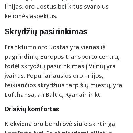
linijas, oro uostus bei kitus svarbius
kelionės aspektus.
Skrydžių pasirinkimas
Frankfurto oro uostas yra vienas iš
pagrindinių Europos transporto centru,
todėl skrydžių pasirinkimas į Vilnių yra
įvairus. Populiariausios oro linijos,
teikiančios skrydžius tarp šių miestų, yra
Lufthansa, airBaltic, Ryanair ir kt.
Orlaivių komfortas
Kiekviena oro bendrovė siūlo skirtingą