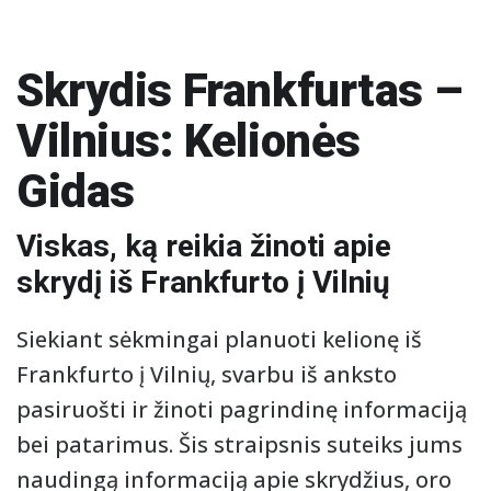
Skrydis Frankfurtas –
Vilnius: Kelionės
Gidas
Viskas, ką reikia žinoti apie
skrydį iš Frankfurto į Vilnių
Siekiant sėkmingai planuoti kelionę iš
Frankfurto į Vilnių, svarbu iš anksto
pasiruošti ir žinoti pagrindinę informaciją
bei patarimus. Šis straipsnis suteiks jums
naudingą informaciją apie skrydžius, oro