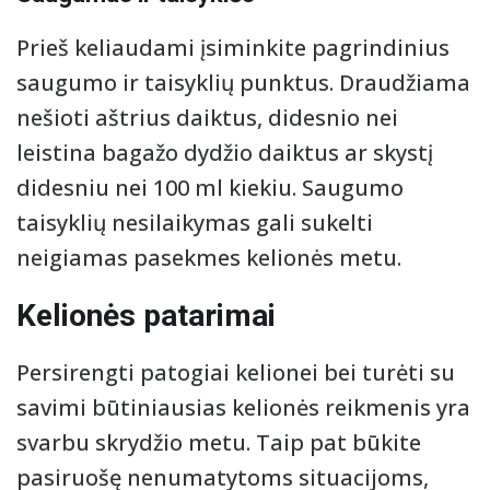
Prieš keliaudami įsiminkite pagrindinius
saugumo ir taisyklių punktus. Draudžiama
nešioti aštrius daiktus, didesnio nei
leistina bagažo dydžio daiktus ar skystį
didesniu nei 100 ml kiekiu. Saugumo
taisyklių nesilaikymas gali sukelti
neigiamas pasekmes kelionės metu.
Kelionės patarimai
Persirengti patogiai kelionei bei turėti su
savimi būtiniausias kelionės reikmenis yra
svarbu skrydžio metu. Taip pat būkite
pasiruošę nenumatytoms situacijoms,