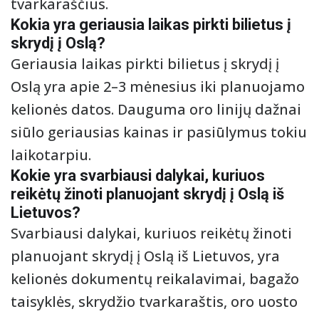
tvarkaraščius.
Kokia yra geriausia laikas pirkti bilietus į
skrydį į Oslą?
Geriausia laikas pirkti bilietus į skrydį į
Oslą yra apie 2–3 mėnesius iki planuojamo
kelionės datos. Dauguma oro linijų dažnai
siūlo geriausias kainas ir pasiūlymus tokiu
laikotarpiu.
Kokie yra svarbiausi dalykai, kuriuos
reikėtų žinoti planuojant skrydį į Oslą iš
Lietuvos?
Svarbiausi dalykai, kuriuos reikėtų žinoti
planuojant skrydį į Oslą iš Lietuvos, yra
kelionės dokumentų reikalavimai, bagažo
taisyklės, skrydžio tvarkaraštis, oro uosto