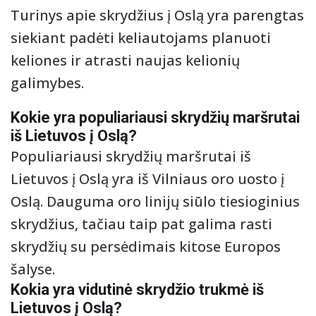
Turinys apie skrydžius į Oslą yra parengtas
siekiant padėti keliautojams planuoti
keliones ir atrasti naujas kelionių
galimybes.
Kokie yra populiariausi skrydžių maršrutai
iš Lietuvos į Oslą?
Populiariausi skrydžių maršrutai iš
Lietuvos į Oslą yra iš Vilniaus oro uosto į
Oslą. Dauguma oro linijų siūlo tiesioginius
skrydžius, tačiau taip pat galima rasti
skrydžių su persėdimais kitose Europos
šalyse.
Kokia yra vidutinė skrydžio trukmė iš
Lietuvos į Oslą?