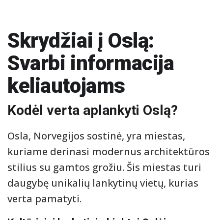
Skrydžiai į Oslą:
Svarbi informacija
keliautojams
Kodėl verta aplankyti Oslą?
Osla, Norvegijos sostinė, yra miestas,
kuriame derinasi modernus architektūros
stilius su gamtos grožiu. Šis miestas turi
daugybę unikalių lankytinų vietų, kurias
verta pamatyti.