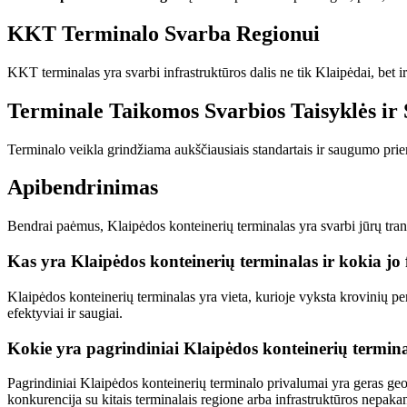
KKT Terminalo Svarba Regionui
KKT terminalas yra svarbi infrastruktūros dalis ne tik Klaipėdai, bet 
Terminale Taikomos Svarbios Taisyklės i
Terminalo veikla grindžiama aukščiausiais standartais ir saugumo prie
Apibendrinimas
Bendrai paėmus, Klaipėdos konteinerių terminalas yra svarbi jūrų transpo
Kas yra Klaipėdos konteinerių terminalas ir kokia jo
Klaipėdos konteinerių terminalas yra vieta, kurioje vyksta krovinių per
efektyviai ir saugiai.
Kokie yra pagrindiniai Klaipėdos konteinerių termin
Pagrindiniai Klaipėdos konteinerių terminalo privalumai yra geras geogr
konkurencija su kitais terminalais regione arba infrastruktūros nepa