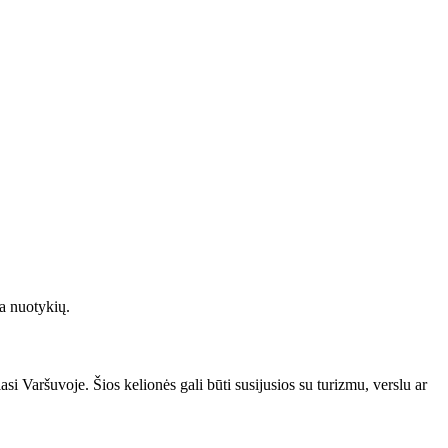
na nuotykių.
si Varšuvoje. Šios kelionės gali būti susijusios su turizmu, verslu ar