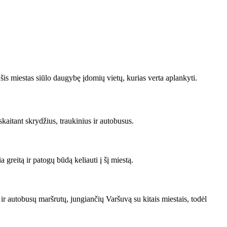
 šis miestas siūlo daugybę įdomių vietų, kurias verta aplankyti.
skaitant skrydžius, traukinius ir autobusus.
 greitą ir patogų būdą keliauti į šį miestą.
 ir autobusų maršrutų, jungiančių Varšuvą su kitais miestais, todėl