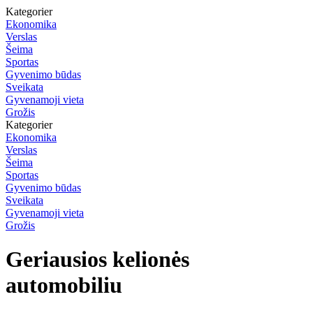
Kategorier
Ekonomika
Verslas
Šeima
Sportas
Gyvenimo būdas
Sveikata
Gyvenamoji vieta
Grožis
Kategorier
Ekonomika
Verslas
Šeima
Sportas
Gyvenimo būdas
Sveikata
Gyvenamoji vieta
Grožis
Geriausios kelionės
automobiliu