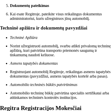
Dokumentų pateikimas
Kai esate Regitroje, pateikite visus reikalingus dokumentus
administratoriui, kuris užregistruos jūsų automobilį.
Techninė apžiūra ir dokumentų pavyzdžiai
Techninė Apžiūra
Norint užregistruoti automobilį, svarbu atlikti privalomą techninę
apžiūrą, kuri patvirtina transporto priemonės saugumą ir
tinkamumą naudoti keliuose.
Asmens tapatybės dokumentas
Registruojant automobilį Regitroje, reikalingas asmens tapatybės
dokumentas (pavyzdžiui, asmens tapatybės kortelė arba pasas).
Automobilio techninės būklės patvirtinimas
Automobilio techninę būklę patvirtina specialūs sertifikatai arba
atitinkamos techninės kontrolės institucijos.
Regitra Registracijos Mokesčiai