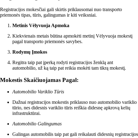
Registracijos mokesčiai gali skirtis priklausomai nuo transporto
priemonės tipas, tūris, galingumas ir kiti veiksniai.
Metinis Vėlyvuoja Apmoka
Kiekvienais metais būtina apmokėti metinį Vėlyvuoja mokestį
pagal transporto priemonės savybes.
Rodymų Įmokos
Regitra taip pat įperką rodyti registracijos ženklą ant
automobilio, už ką taip pat reikia mokėti tam tikrą mokestį.
Mokestis Skaičiuojamas Pagal:
Automobilio Variklio Tūris
Dažnai registracijos mokestis priklauso nuo automobilio variklio
tūrio, nes didesnis variklio tūris reiškia didesnę apkrovą kelių
infrastruktūrai.
Automobilio Galingumas
Galingas automobilis taip pat gali reikalauti didesnių registracijos