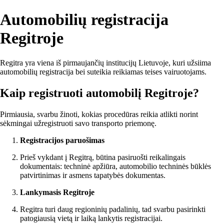
Automobilių registracija
Regitroje
Regitra yra viena iš pirmaujančių institucijų Lietuvoje, kuri užsiima
automobilių registracija bei suteikia reikiamas teises vairuotojams.
Kaip registruoti automobilį Regitroje?
Pirmiausia, svarbu žinoti, kokias procedūras reikia atlikti norint
sėkmingai užregistruoti savo transporto priemonę.
Registracijos paruošimas
Prieš vykdant į Regitrą, būtina pasiruošti reikalingais
dokumentais: techninė apžiūra, automobilio techninės būklės
patvirtinimas ir asmens tapatybės dokumentas.
Lankymasis Regitroje
Regitra turi daug regioninių padalinių, tad svarbu pasirinkti
patogiausią vietą ir laiką lankytis registracijai.